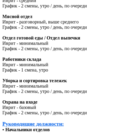
Иврит - средний
График - 2 смены, утро / день, по очереди
Мясной отдел
Иврит - разговорный, выше среднего
График - 2 смены, утро / день, по очереди
Отдел готовой еды / Отдел выпечки
Иврит - минимальный
График - 2 смены, утро / день, по очереди
Работники склада
Иврит - минимальный
График - 1 смена, утро
Уборка и сортировка тележек
Иврит - минимальный
График - 2 смены, утро / день, по очереди
Охрана на входе
Иврит - базовый
График - 2 смены, утро / день, по очереди
Руководящие должности:
• Начальники отделов