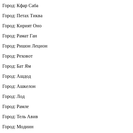
Город: Кфар Саба
Город: Петах Тиква
Город: Кирият Оно
Город: Рамат Ган
Город: Ришон Лецион
Город: Реховот
Город: Бат Ям
Город: Ашдод
Город: Ашкелон
Город: Лод
Город: Рамле
Город: Тель Авив
Город: Модиин